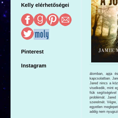
Kelly elérhetőségei
Pinterest
Instagram
álomban, apja és
kapcsolatban. Jar
Jared nincs a köz
viselkedik, mint 
fiúk segítségével
problémát. Jared
szerelmét. Végre,
egyetlen meglepe
addig nem nyugszik