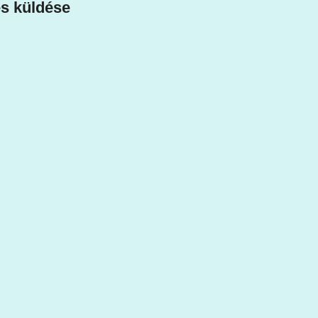
s küldése