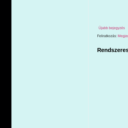
Újabb bejegyzés
Feliratkozás:
Megje
Rendszeres