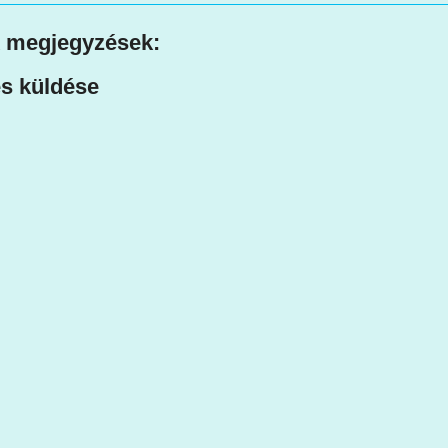
 megjegyzések:
s küldése