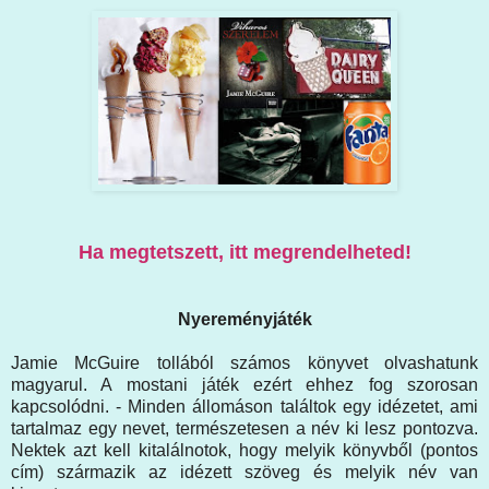
Ha megtetszett, itt megrendelheted!
Nyereményjáték
Jamie McGuire tollából számos könyvet olvashatunk
magyarul. A mostani játék ezért ehhez fog szorosan
kapcsolódni. - Minden állomáson találtok egy idézetet, ami
tartalmaz egy nevet, természetesen a név ki lesz pontozva.
Nektek azt kell kitalálnotok, hogy melyik könyvből (pontos
cím) származik az idézett szöveg és melyik név van