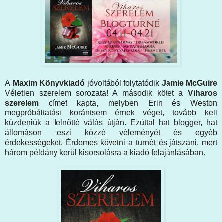
A
Maxim Könyvkiadó
jóvoltából folytatódik
Jamie McGuire
Véletlen szerelem sorozata! A második kötet a
Viharos
szerelem
címet kapta, melyben Erin és Weston
megpróbáltatási korántsem érnek véget, tovább kell
küzdeniük a felnőtté válás útján. Ezúttal hat blogger, hat
állomáson teszi közzé véleményét és egyéb
érdekességeket. Érdemes követni a turnét és játszani, mert
három példány kerül kisorsolásra a kiadó felajánlásában.