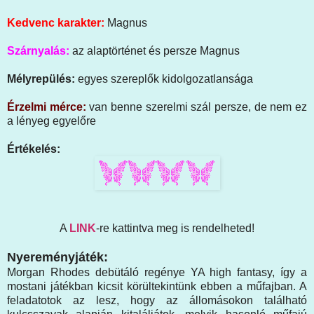
Kedvenc karakter:
Magnus
Szárnyalás:
az alaptörténet és persze Magnus
Mélyrepülés:
egyes szereplők kidolgozatlansága
Érzelmi mérce:
van benne szerelmi szál persze, de nem ez
a lényeg egyelőre
Értékelés:
A
LINK
-re kattintva meg is rendelheted!
Nyereményjáték:
Morgan Rhodes debütáló regénye YA high fantasy, így a
mostani játékban kicsit körültekintünk ebben a műfajban. A
feladatotok az lesz, hogy az állomásokon található