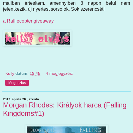
mailben értesítem, amennyiben 3 napon belül nem
jelentkezik, új nyertest sorsolok. Sok szerencsét!
a Rafflecopter giveaway
Kelly
dátum:
19:45
4 megjegyzés:
Megosztás
2017. április 26., szerda
Morgan Rhodes: Királyok harca (Falling
Kingdoms#1)