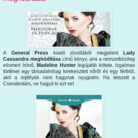
A
General Press
kiadó jóvoltából megjelent
Lady
Cassandra meghódítása
című könyv, ami a nemzetközileg
elismert írónő,
Madeline Hunter
legújabb kötete. Izgalmas
történet egy társadalmilag kirekesztett nőről és egy férfiról,
akit a rejtélyek nem hagynak nyugodni. Ha tetszett a
Csendestárs, ne hagyd ki ezt se!