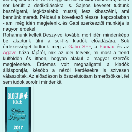
sor került a dedikálásokra is. Sajnos keveset tudtunk
beszélgetni, legközelebb muszáj lesz kibeszélni, ami
bennünk maradt. Például a következő résszel kapcsolatban
- ami még idén megjelenik, és Gabi szerkesztői munkája is
nagyon érdekel.
Rohannunk kellett Deszy-vel tovább, mert idén mindenképp
be akartunk ülni a sci-fi-s kiadók előadására. Sok
érdekességet tudtunk meg a
Gabo SFF
, a
Fumax
és az
Agave
háza tájáról, mik az idei terveik, mi most a trend
külföldön és itthon, hogyan alakul a magyar szerzők
megjelenése. Érdemes volt meghallgatni a kiadók
álláspontját, később a nézői kérdésekre is szívesen
válaszoltak. Az előadáson is összefutottam ismerősökkel, fel
sem tudok sorolni mindenkit.