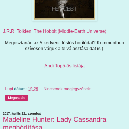
J.R.R. Tolkien: The Hobbit (Middle-Earth Universe)
Megosztanád az 5 kedvenc füstös borítódat? Kommentben
szívesen várjuk a te választásaidat is:)
Andi Top5-ös listája
Lupi
dátum:
19:29
Nincsenek megjegyzések:
Megosztás
2017. április 22., szombat
Madeline Hunter: Lady Cassandra
meghódítása