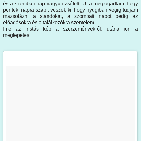
és a szombati nap nagyon zsúfolt. Újra megfogadtam, hogy
pénteki napra szabit veszek ki, hogy nyugiban végig tudjam
mazsolázni a standokat, a szombati napot pedig az
előadásokra és a találkozókra szentelem.
Íme az instás kép a szerzeményekről, utána jön a
meglepetés!