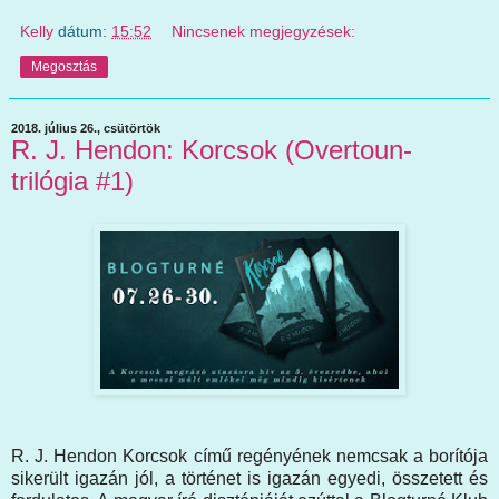
Kelly
dátum:
15:52
Nincsenek megjegyzések:
Megosztás
2018. július 26., csütörtök
R. J. Hendon: Korcsok (Overtoun-
trilógia #1)
R. J. Hendon Korcsok című regényének nemcsak a borítója
sikerült igazán jól, a történet is igazán egyedi, összetett és