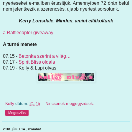
nyerteseket e-mailben értesítjük. Amennyiben 72 órán belül
nem jelentkezik a szerencsés, újabb nyertest sorsolunk.
Kerry Lonsdale: Minden, amint eltitkoltunk
a Rafflecopter giveaway
A turné menete
07.15 -
Betonka szerint a világ…
07.17 -
Spirit Bliss oldala
07.19 - Kelly & Lupi olvas
Kelly
dátum:
21:45
Nincsenek megjegyzések:
Megosztás
2018. július 14., szombat