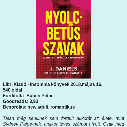
Libri Kiadó - Insomnia könyvek 2018.május 16.
540 oldal
Fordította: Babits Péter
Goodreads: 3,93
Besorolás: new adult, romantikus
Talán még senkinek sem fordult akkorát az élete, mint
Sydney Paige-nek, amikor téves számot hívott. Csak meg