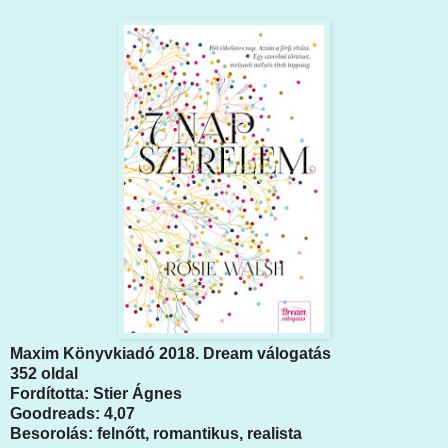
Maxim Könyvkiadó 2018. Dream válogatás
352 oldal
Fordította: Stier Ágnes
Goodreads: 4,07
Besorolás: felnőtt, romantikus, realista