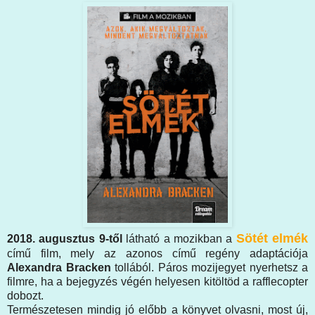
Sötét elmék
2018. augusztus 9-től
látható a mozikban a
című film, mely az azonos című regény adaptációja
Alexandra Bracken
tollából. Páros mozijegyet nyerhetsz a
filmre, ha a bejegyzés végén helyesen kitöltöd a rafflecopter
dobozt.
Természetesen mindig jó előbb a könyvet olvasni, most új,