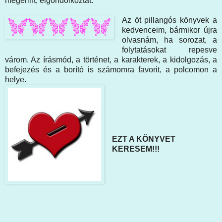
megérint, elgondolkoztat.
Az öt pillangós könyvek a
kedvenceim, bármikor újra
olvasnám, ha sorozat, a
folytatásokat repesve
várom. Az írásmód, a történet, a karakterek, a kidolgozás, a
befejezés és a borító is számomra favorit, a polcomon a
helye.
EZT A KÖNYVET
KERESEM!!!