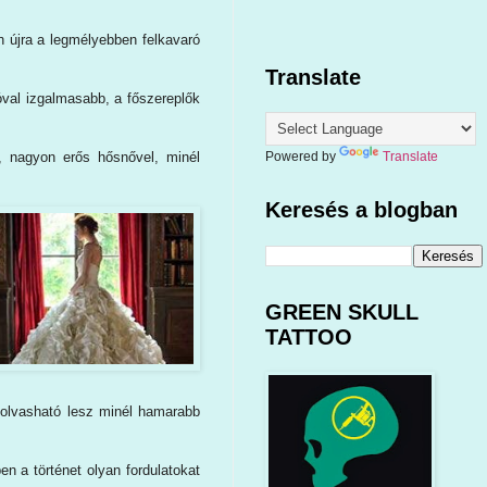
 újra a legmélyebben felkavaró
Translate
jóval izgalmasabb, a főszereplők
 nagyon erős hősnővel, minél
Powered by
Translate
Keresés a blogban
GREEN SKULL
TATTOO
m olvasható lesz minél hamarabb
n a történet olyan fordulatokat