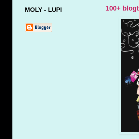
100+ blog
MOLY - LUPI