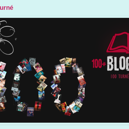
turné