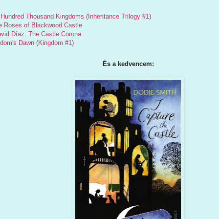
 Hundred Thousand Kingdoms (Inheritance Trilogy #1)
e Roses of Blackwood Castle
vid Díaz: The Castle Corona
gdom's Dawn (Kingdom #1)
És a kedvencem: