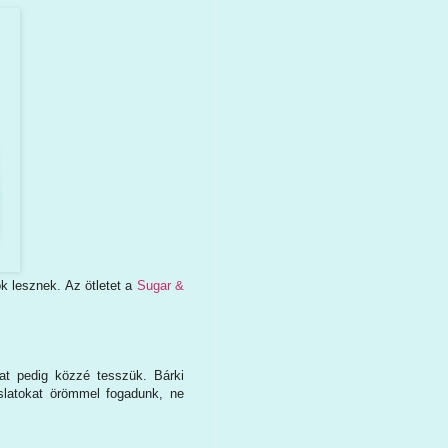
k lesznek. Az ötletet a
Sugar &
at pedig közzé tesszük. Bárki
slatokat örömmel fogadunk, ne