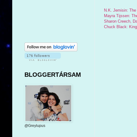
N.K. Jemisin: The
Mayra Tijssen: Th
Sharon Creech, Da
Chuck Black: Kin
BLOGGERTÁRSAM
@Greylupus