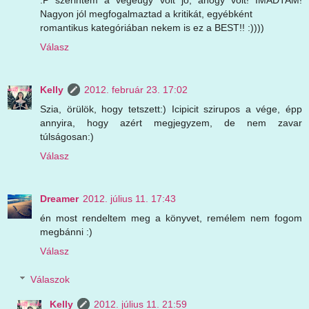
Nagyon jól megfogalmaztad a kritikát, egyébként
romantikus kategóriában nekem is ez a BEST!! :))))
Válasz
Kelly
2012. február 23. 17:02
Szia, örülök, hogy tetszett:) Icipicit szirupos a vége, épp
annyira, hogy azért megjegyzem, de nem zavar
túlságosan:)
Válasz
Dreamer
2012. július 11. 17:43
én most rendeltem meg a könyvet, remélem nem fogom
megbánni :)
Válasz
Válaszok
Kelly
2012. július 11. 21:59