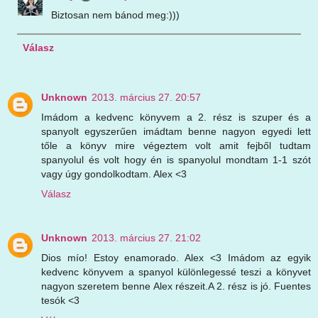
Biztosan nem bánod meg:)))
Válasz
Unknown
2013. március 27. 20:57
Imádom a kedvenc könyvem a 2. rész is szuper és a
spanyolt egyszerűen imádtam benne nagyon egyedi lett
tőle a könyv mire végeztem volt amit fejből tudtam
spanyolul és volt hogy én is spanyolul mondtam 1-1 szót
vagy úgy gondolkodtam. Alex <3
Válasz
Unknown
2013. március 27. 21:02
Dios mío! Estoy enamorado. Alex <3 Imádom az egyik
kedvenc könyvem a spanyol különlegessé teszi a könyvet
nagyon szeretem benne Alex részeit.A 2. rész is jó. Fuentes
tesók <3