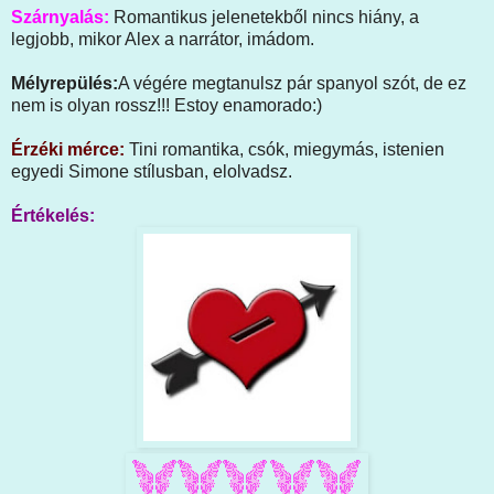
Szárnyalás:
Romantikus jelenetekből nincs hiány, a
legjobb, mikor Alex a narrátor, imádom.
Mélyrepülés:
A végére megtanulsz pár spanyol szót, de ez
nem is olyan rossz!!!
Estoy enamorado:)
Érzéki mérce:
Tini romantika, csók, miegymás, istenien
egyedi Simone stílusban, elolvadsz.
Értékelés: