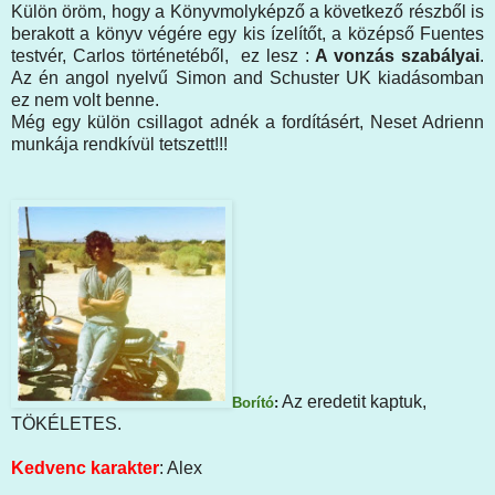
Külön öröm, hogy a Könyvmolyképző a következő részből is
berakott a könyv végére egy kis ízelítőt, a középső Fuentes
testvér, Carlos történetéből, ez lesz :
A vonzás szabályai
.
Az én angol nyelvű Simon and Schuster UK kiadásomban
ez nem volt benne.
Még egy külön csillagot adnék a fordításért, Neset Adrienn
munkája rendkívül tetszett!!!
Az eredetit kaptuk,
Borító
:
TÖKÉLETES.
Kedvenc karakter
: Alex