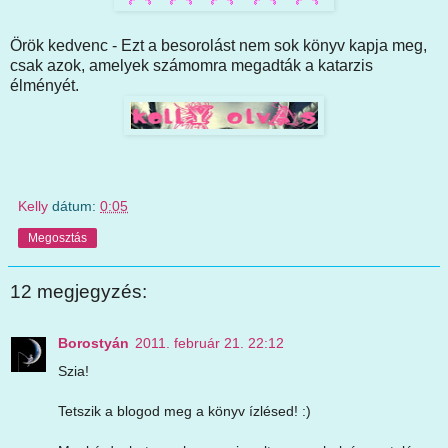
Örök kedvenc - Ezt a besorolást nem sok könyv kapja meg,
csak azok, amelyek számomra megadták a katarzis
élményét.
Kelly
dátum:
0:05
Megosztás
12 megjegyzés:
Borostyán
2011. február 21. 22:12
Szia!
Tetszik a blogod meg a könyv ízlésed! :)