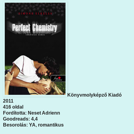
Könyvmolyképző Kiadó
2011
416 oldal
Fordította: Neset Adrienn
Goodreads: 4,4
Besorolás: YA, romantikus