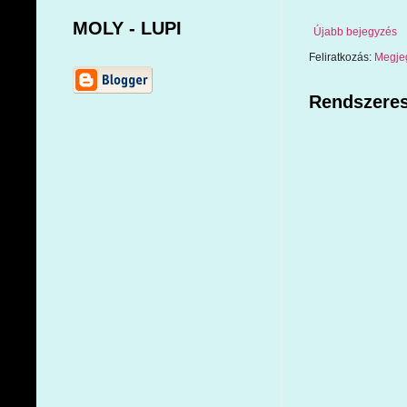
MOLY - LUPI
Újabb bejegyzés
Feliratkozás:
Megje
Rendszeres