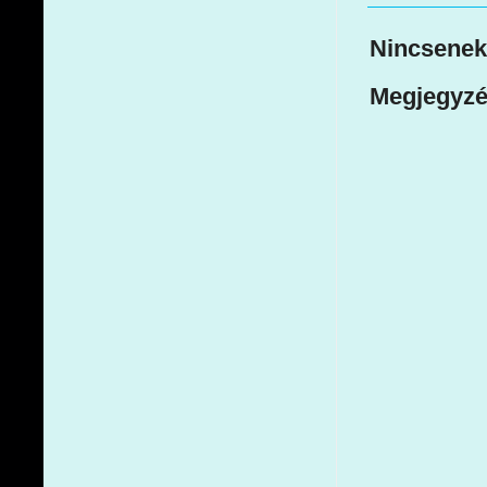
Nincsenek
Megjegyzé