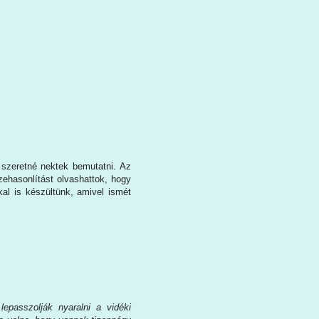
szeretné nektek bemutatni. Az
szehasonlítást olvashattok, hogy
kal is készültünk, amivel ismét
lepasszolják nyaralni a vidéki