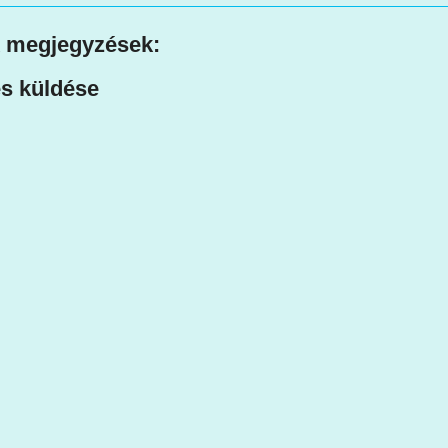
 megjegyzések:
s küldése