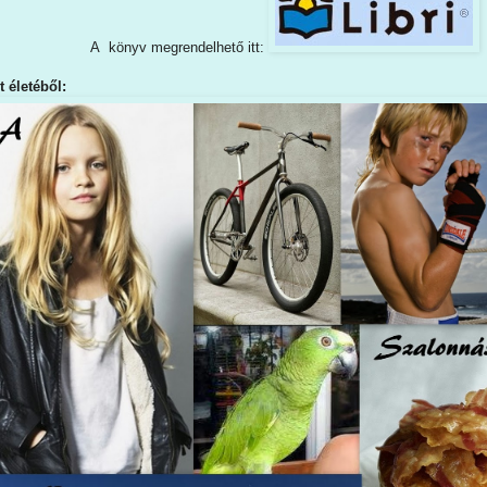
A könyv megrendelhető itt:
t életéből: