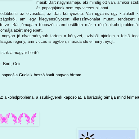
másik Bart nagymamája, aki mindig ott van, amikor szü
és papagájának nem egy vicces pillanat.
edöbbenti az olvasókat, az Bart környezete. Van ugyanis egy kialakult 
szágokról, ami egy kiegyensúlyozott életszínvonalat mutat, rendezett 
jtetve. Bár jómagam többször szembesültem már a régió alkoholproblémái
formája azért meglepett.
gyon jó olvasmánynak tartom a könyvet, szívből ajánlom a felső tag
ulságos regény, ami vicces is egyben, maradandó élményt nyújt.
szik a magyar borító.
:
Bart, Geir
 papagája Gudleik beszólásait nagyon bírtam
.
z alkoholprobléma, a szülő-gyerek kapcsolat, a barátság témája mind felmerü