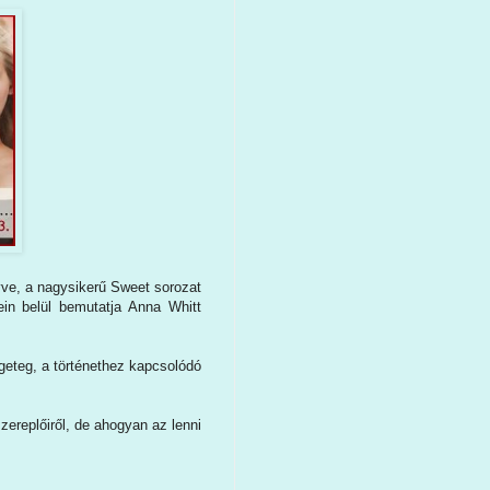
yve, a nagysikerű Sweet sorozat
in belül bemutatja Anna Whitt
ngeteg, a történethez kapcsolódó
ereplőiről, de ahogyan az lenni