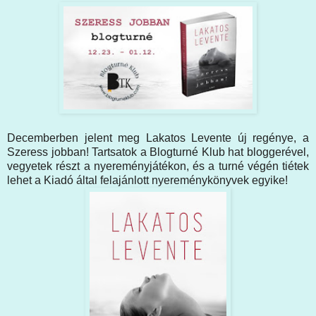
Decemberben jelent meg Lakatos Levente új regénye, a
Szeress jobban! Tartsatok a Blogturné Klub hat bloggerével,
vegyetek részt a nyereményjátékon, és a turné végén tiétek
lehet a Kiadó által felajánlott nyereménykönyvek egyike!