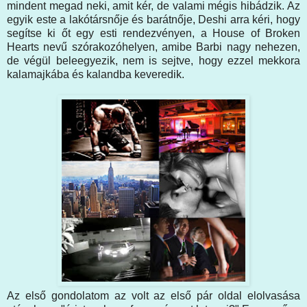
mindent megad neki, amit kér, de valami mégis hibádzik. Az
egyik este a lakótársnője és barátnője, Deshi arra kéri, hogy
segítse ki őt egy esti rendezvényen, a House of Broken
Hearts nevű szórakozóhelyen, amibe Barbi nagy nehezen,
de végül beleegyezik, nem is sejtve, hogy ezzel mekkora
kalamajkába és kalandba keveredik.
Az első gondolatom az volt az első pár oldal elolvasása