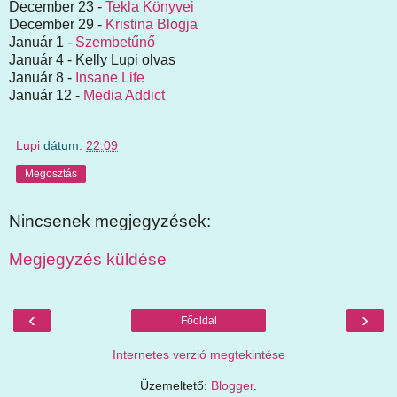
December 23 -
Tekla Könyvei
December 29 -
Kristina Blogja
Január 1 -
Szembetűnő
Január 4 - Kelly Lupi olvas
Január 8 -
Insane Life
Január 12 -
Media Addict
Lupi
dátum:
22:09
Megosztás
Nincsenek megjegyzések:
Megjegyzés küldése
‹
›
Főoldal
Internetes verzió megtekintése
Üzemeltető:
Blogger
.