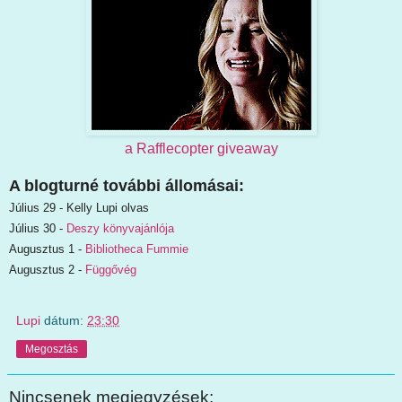
a Rafflecopter giveaway
A blogturné további állomásai:
Július 29 - Kelly Lupi olvas
Július 30 -
Deszy könyvajánlója
Augusztus 1 -
Bibliotheca Fummie
Augusztus 2 -
Függővég
Lupi
dátum:
23:30
Megosztás
Nincsenek megjegyzések: