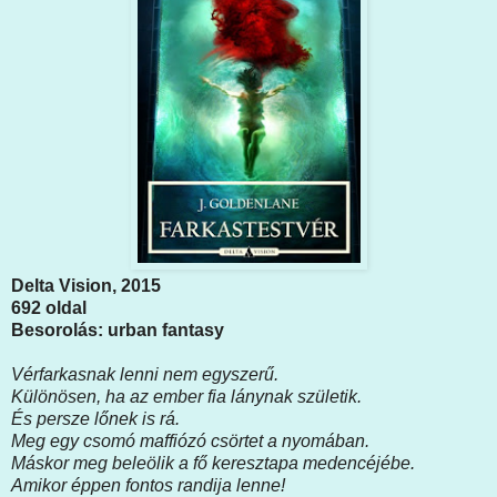
Delta Vision, 2015
692 oldal
Besorolás: urban fantasy
Vérfarkasnak ​​lenni nem egyszerű.
Különösen, ha az ember fia lánynak születik.
És persze lőnek is rá.
Meg egy csomó maffiózó csörtet a nyomában.
Máskor meg beleölik a fő keresztapa medencéjébe.
Amikor éppen fontos randija lenne!