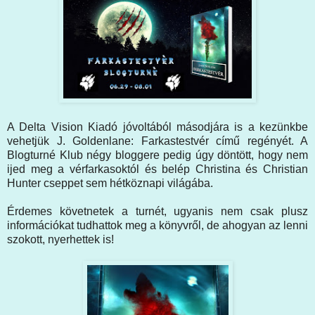
A Delta Vision Kiadó jóvoltából másodjára is a kezünkbe
vehetjük J. Goldenlane: Farkastestvér című regényét. A
Blogturné Klub négy bloggere pedig úgy döntött, hogy nem
ijed meg a vérfarkasoktól és belép Christina és Christian
Hunter cseppet sem hétköznapi világába.
Érdemes követnetek a turnét, ugyanis nem csak plusz
információkat tudhattok meg a könyvről, de ahogyan az lenni
szokott, nyerhettek is!