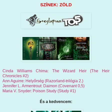
SZÍNEK: ZÖLD
Cinda Williams Chima: The Wizard Heir (The Heir
Chronicles #2)
Ann Aguirre: Helyőrség (Razorland-trilógia 2.)
Jennifer L. Armentrout: Daimon (Covenant 0,5)
Maria V. Snyder: Poison Study (Study #1)
És a kedvencem: