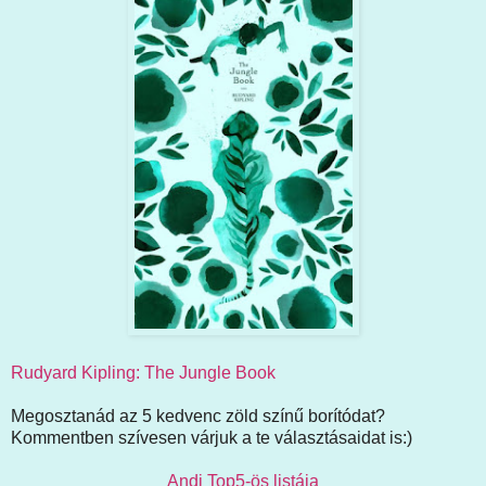
Rudyard Kipling: The Jungle Book
Megosztanád az 5 kedvenc zöld színű borítódat?
Kommentben szívesen várjuk a te választásaidat is:)
Andi Top5-ös listája