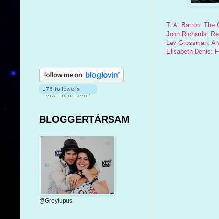
T. A. Barron: The 
John Richards: Re
Lev Grossman: A v
Elisabeth Denis: F
BLOGGERTÁRSAM
@Greylupus