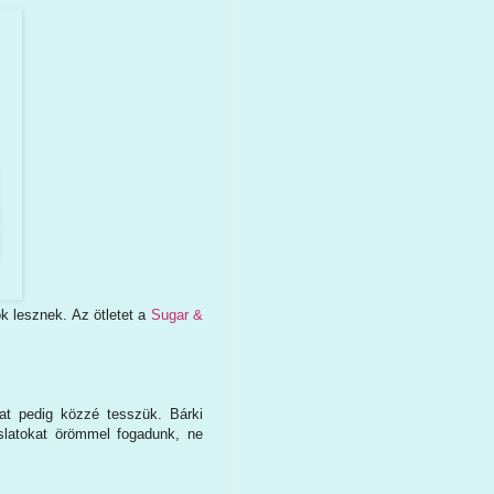
k lesznek. Az ötletet a
Sugar &
at pedig közzé tesszük. Bárki
slatokat örömmel fogadunk, ne