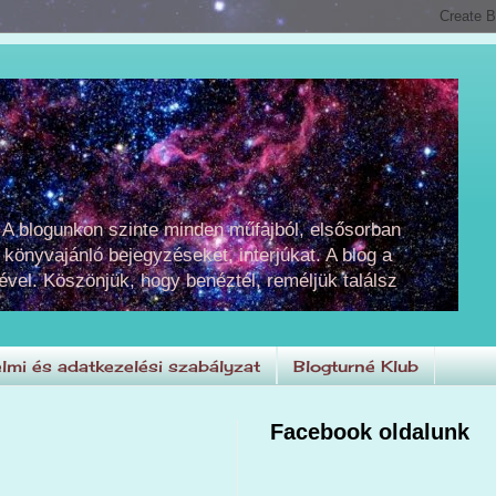
 A blogunkon szinte minden műfajból, elsősorban
 könyvajánló bejegyzéseket, interjúkat. A blog a
ével. Köszönjük, hogy benéztél, reméljük találsz
lmi és adatkezelési szabályzat
Blogturné Klub
Facebook oldalunk