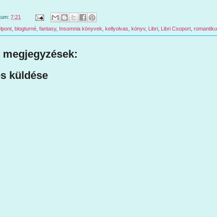
tum:
7:21
lpont
,
blogturné
,
fantasy
,
Insomnia könyvek
,
kellyolvas
,
könyv
,
Libri
,
Libri Csoport
,
romantik
 megjegyzések:
s küldése