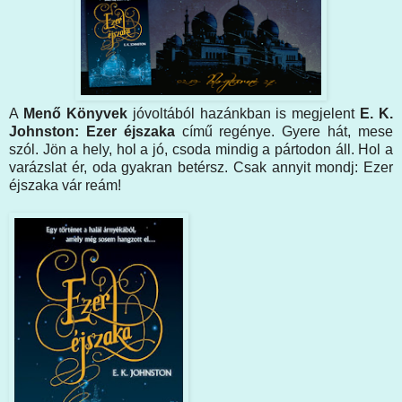
A
Menő Könyvek
jóvoltából hazánkban is megjelent
E. K.
Johnston: Ezer éjszaka
című regénye. Gyere hát, mese
szól. Jön a hely, hol a jó, csoda mindig a pártodon áll. Hol a
varázslat ér, oda gyakran betérsz. Csak annyit mondj: Ezer
éjszaka vár reám!