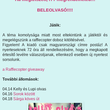
BELEOLVASÓ!!!!
Játék:
A téma komolysága miatt most eltekintünk a játéktól és
megelégszünk a rafflecopter doboz kitöltésével.
Figyelem! A kiadó csak magyarországi címre postáz! A
nyerteseknek 72 óra áll rendelkezésére, hogy a megkapott
értesítő levélre válaszoljanak, ellenkező esetben új nyertest
sorsolunk.
a Rafflecopter giveaway
További állomások:
04.14 Kelly és Lupi olvas
04.16
Sorok között
04.18
Sárga köves út