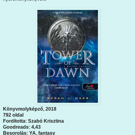
Könyvmolyképző, 2018
792 oldal
Fordította: Szabó Krisztina
Goodreads: 4,43
Besorolás: YA, fantasy