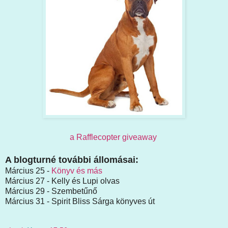
a Rafflecopter giveaway
A blogturné további állomásai:
Március 25 -
Könyv és más
Március 27 - Kelly és Lupi olvas
Március 29 - Szembetűnő
Március 31 - Spirit Bliss Sárga könyves út