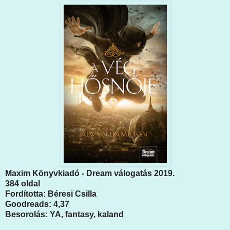
Maxim Könyvkiadó - Dream válogatás 2019.
384 oldal
Fordította: Béresi Csilla
Goodreads: 4,37
Besorolás: YA, fantasy, kaland