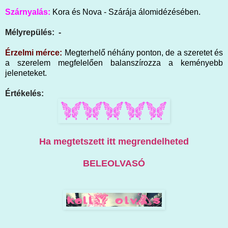
Szárnyalás:
Kora és Nova - Szárája álomidézésében.
Mélyrepülés: -
Érzelmi mérce:
Megterhelő néhány ponton, de a szeretet és
a szerelem megfelelően balanszírozza a keményebb
jeleneteket.
Értékelés:
Ha megtetszett itt megrendelheted
BELEOLVASÓ