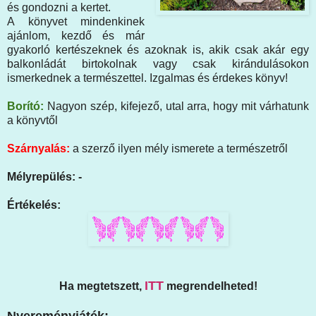
és gondozni a kertet.
A könyvet mindenkinek
ajánlom, kezdő és már
gyakorló kertészeknek és azoknak is, akik csak akár egy
balkonládát birtokolnak vagy csak kirándulásokon
ismerkednek a természettel. Izgalmas és érdekes könyv!
Borító:
Nagyon szép, kifejező, utal arra, hogy mit várhatunk
a könyvtől
Szárnyalás:
a szerző ilyen mély ismerete a természetről
Mélyrepülés: -
Értékelés:
ITT
Ha megtetszett,
megrendelheted!
Nyereményjáték: