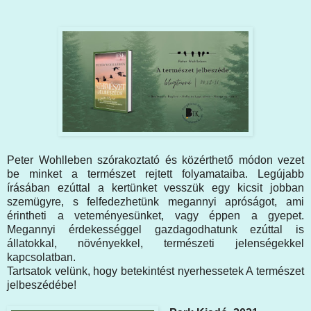
Peter Wohlleben szórakoztató és közérthető módon vezet
be minket a természet rejtett folyamataiba. Legújabb
írásában ezúttal a kertünket vesszük egy kicsit jobban
szemügyre, s felfedezhetünk megannyi apróságot, ami
érintheti a veteményesünket, vagy éppen a gyepet.
Megannyi érdekességgel gazdagodhatunk ezúttal is
állatokkal, növényekkel, természeti jelenségekkel
kapcsolatban.
Tartsatok velünk, hogy betekintést nyerhessetek A természet
jelbeszédébe!