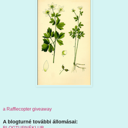
a Rafflecopter giveaway
A blogturné további állomásai:
BLOGTURNÉKLUB