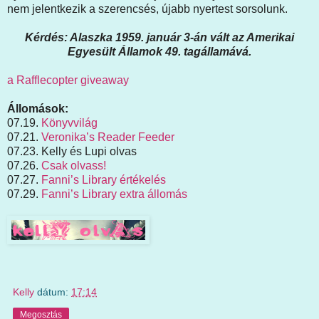
nem jelentkezik a szerencsés, újabb nyertest sorsolunk.
Kérdés: Alaszka 1959. január 3-án vált az Amerikai
Egyesült Államok 49. tagállamává.
a Rafflecopter giveaway
Állomások:
07.19.
Könyvvilág
07.21.
Veronika’s Reader Feeder
07.23. Kelly és Lupi olvas
07.26.
Csak olvass!
07.27.
Fanni’s Library értékelés
07.29.
Fanni’s Library extra állomás
Kelly
dátum:
17:14
Megosztás