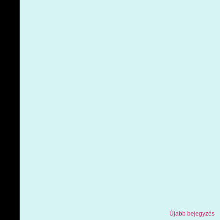
Újabb bejegyzés