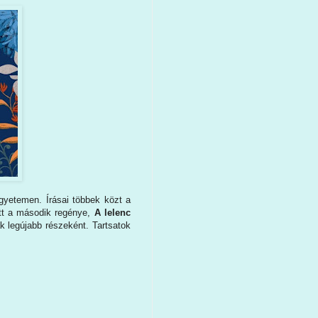
 egyetemen. Írásai többek közt a
itt a második regénye,
A lelenc
 legújabb részeként. Tartsatok