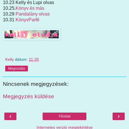
10.23 Kelly és Lupi olvas
10.25.
Könyv és más
10.29
Pandalány olvas
10.31
KönyvParfé
Kelly
dátum:
11:26
Megosztás
Nincsenek megjegyzések:
Megjegyzés küldése
‹
›
Főoldal
Internetes verzió megtekintése