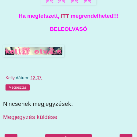
Ha megtetszett,
ITT
megrendelheted!!!
BELEOLVASÓ
Kelly
dátum:
13:07
Megosztás
Nincsenek megjegyzések:
Megjegyzés küldése