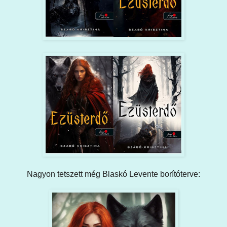
Nagyon tetszett még Blaskó Levente borítóterve: