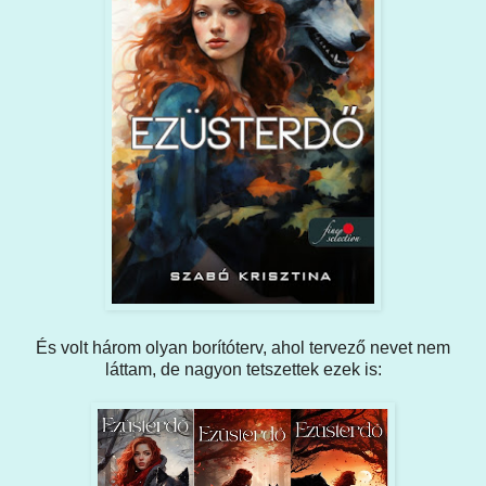
És volt három olyan borítóterv, ahol tervező nevet nem
láttam, de nagyon tetszettek ezek is: