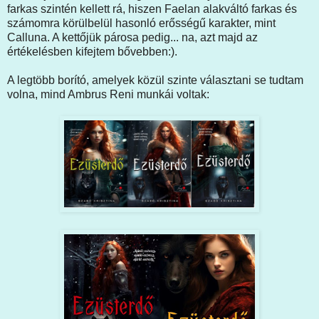
farkas szintén kellett rá, hiszen Faelan alakváltó farkas és
számomra körülbelül hasonló erősségű karakter, mint
Calluna. A kettőjük párosa pedig... na, azt majd az
értékelésben kifejtem bővebben:).
A legtöbb borító, amelyek közül szinte választani se tudtam
volna, mind Ambrus Reni munkái voltak: