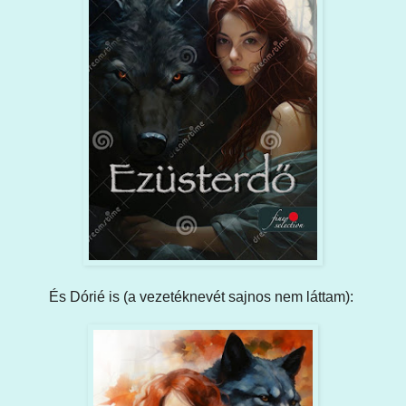
És Dórié is (a vezetéknevét sajnos nem láttam):