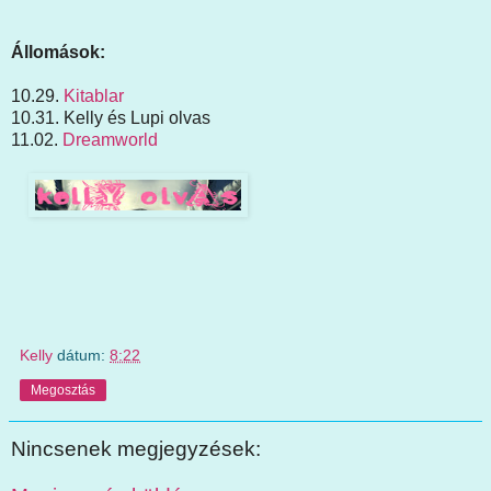
Állomások:
10.29.
Kitablar
10.31. Kelly és Lupi olvas
11.02.
Dreamworld
Kelly
dátum:
8:22
Megosztás
Nincsenek megjegyzések: