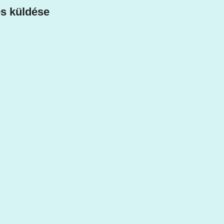
s küldése