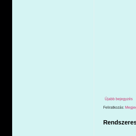
Újabb bejegyzés
Feliratkozás:
Megje
Rendszeres