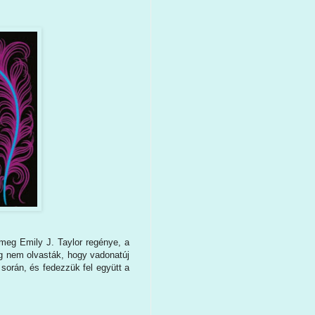
 meg Emily J. Taylor regénye, a
ég nem olvasták, hogy vadonatúj
során, és fedezzük fel együtt a