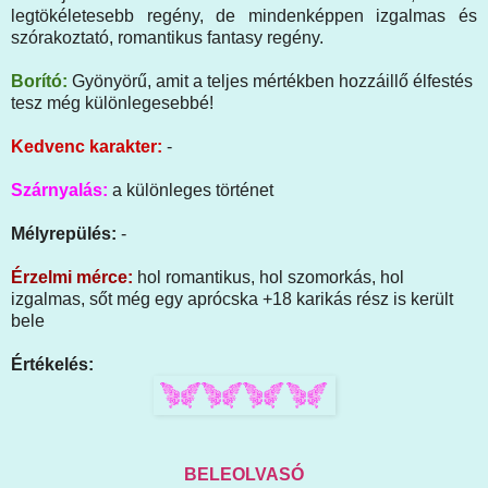
legtökéletesebb regény, de mindenképpen izgalmas és
szórakoztató, romantikus fantasy regény.
Borító:
Gyönyörű, amit a teljes mértékben hozzáillő élfestés
tesz még különlegesebbé!
Kedvenc karakter:
-
Szárnyalás:
a különleges történet
Mélyrepülés:
-
Érzelmi mérce:
hol romantikus, hol szomorkás, hol
izgalmas, sőt még egy aprócska +18 karikás rész is került
bele
Értékelés:
BELEOLVASÓ