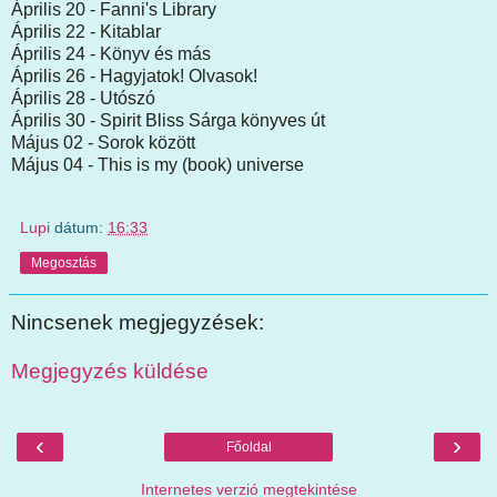
Április 20 - Fanni's Library
Április 22 - Kitablar
Április 24 - Könyv és más
Április 26 - Hagyjatok! Olvasok!
Április 28 - Utószó
Április 30 - Spirit Bliss Sárga könyves út
Május 02 - Sorok között
Május 04 - This is my (book) universe
Lupi
dátum:
16:33
Megosztás
Nincsenek megjegyzések:
Megjegyzés küldése
‹
›
Főoldal
Internetes verzió megtekintése