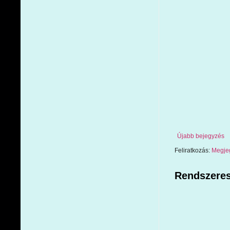
Újabb bejegyzés
Feliratkozás:
Megje
Rendszeres