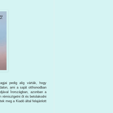
agjai pedig alig várták, hogy
dalon, ami a saját otthonodban
ádjával Írországban, azonban a
 rémisztgetni őt és betolakodni
ek meg a Kiadó által felajánlott