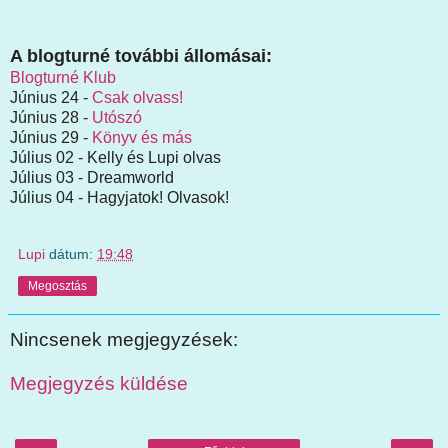
A blogturné további állomásai:
Blogturné Klub
Június 24 -
Csak olvass!
Június 28 -
Utószó
Június 29 -
Könyv és más
Július 02 - Kelly és Lupi olvas
Július 03 - Dreamworld
Július 04 - Hagyjatok! Olvasok!
Lupi
dátum:
19:48
Megosztás
Nincsenek megjegyzések:
Megjegyzés küldése