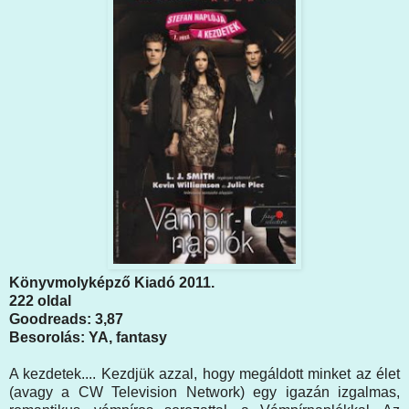
Könyvmolyképző Kiadó 2011.
222 oldal
Goodreads: 3,87
Besorolás: YA, fantasy
A kezdetek.... Kezdjük azzal, hogy megáldott minket az élet
(avagy a CW Television Network) egy igazán izgalmas,