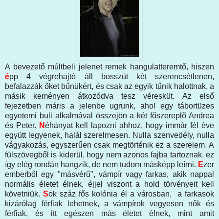
A bevezető múltbeli jelenet remek hangulatteremtő, hiszen
é
pp 4 végrehajtó áll bosszút két szerencsétlenen,
befalazzák őket bűnükért, és csak az egyik tűnik halottnak, a
másik keményen átkozódva tesz véresküt. Az első
fejezetben máris a jelenbe ugrunk, ahol egy tábortüzes
egyetemi buli alkalmával összejön a két főszereplő Andrea
és Peter.
N
éhányat kell lapozni ahhoz, hogy immár fél éve
együtt legyenek, halál szerelmesen. Nulla szenvedély, nulla
vágyakozás, egyszerűen csak megtörténik ez a szerelem. A
fülszövegből is kiderül, hogy nem azonos fajba tartoznak, ez
így elég rondán hangzik, de nem tudom másképp leírni.
E
zer
emberből egy "másvérű", vámpír vagy farkas, akik nappal
normális életet élnek, éjjel viszont a hold törvényeit kell
követniük.
S
ok száz fős kolónia él a városban, a farkasok
kizárólag férfiak lehetnek, a vámpírok vegyesen nők és
férfiak, és itt egészen más életet élnek, mint amit