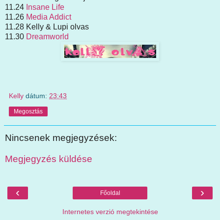
11.24
Insane Life
11.26
Media Addict
11.28 Kelly & Lupi olvas
11.30
Dreamworld
Kelly
dátum:
23:43
Megosztás
Nincsenek megjegyzések:
Megjegyzés küldése
‹
›
Főoldal
Internetes verzió megtekintése