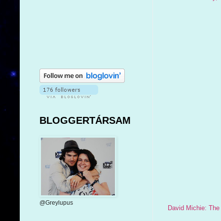
BLOGGERTÁRSAM
@Greylupus
David Michie: The