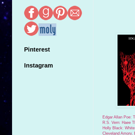
Pinterest
Instagram
Edgar Allan Poe: 
R.S. Vern: Haee Th
Holly Black: Whit
Cleveland Amory, 