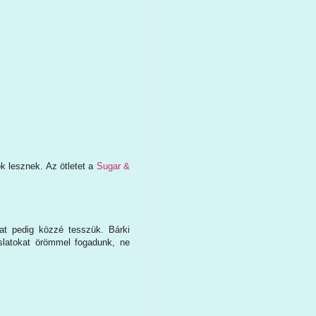
k lesznek. Az ötletet a
Sugar &
at pedig közzé tesszük. Bárki
slatokat örömmel fogadunk, ne