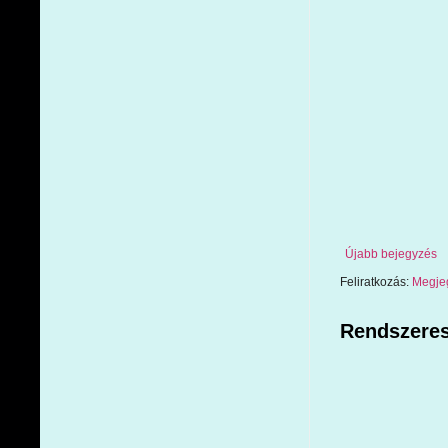
Újabb bejegyzés
Feliratkozás:
Megje
Rendszeres