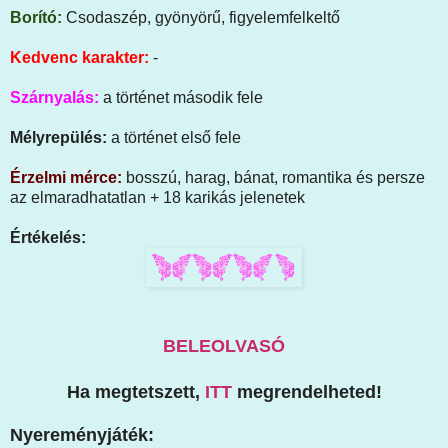
Borító:
Csodaszép, gyönyörű, figyelemfelkeltő
Kedvenc karakter:
-
Szárnyalás:
a történet második fele
Mélyrepülés:
a történet első fele
Érzelmi mérce:
bosszú, harag, bánat, romantika és persze
az elmaradhatatlan + 18 karikás jelenetek
Értékelés:
BELEOLVASÓ
Ha megtetszett,
ITT
megrendelheted!
Nyereményjáték: