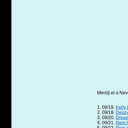
Merülj el a Ne
1. 09/18.
Kelly
2. 09/19.
Deszy
3. 09/20.
Dream
4. 09/21.
Nem h
5. 09/22.
Roni 