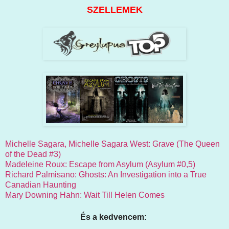
SZELLEMEK
Michelle Sagara, Michelle Sagara West: Grave (The Queen
of the Dead #3)
Madeleine Roux: Escape from Asylum (Asylum #0,5)
Richard Palmisano: Ghosts: An Investigation into a True
Canadian Haunting
Mary Downing Hahn: Wait Till Helen Comes
És a kedvencem: