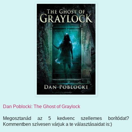
Dan Poblocki: The Ghost of Graylock
Megosztanád az 5 kedvenc szellemes borítódat?
Kommentben szívesen várjuk a te választásaidat is:)