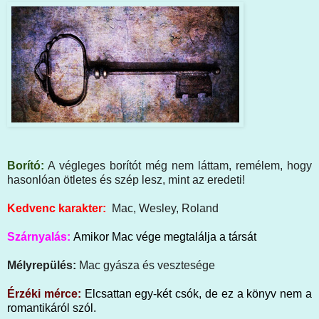
Borító:
A végleges borítót még nem láttam, remélem, hogy
hasonlóan ötletes és szép lesz, mint az eredeti!
Kedvenc karakter:
Mac, Wesley, Roland
Szárnyalás:
Amikor Mac vége megtalálja a társát
Mélyrepülés:
Mac gyásza és vesztesége
Érzéki mérce:
Elcsattan egy-két csók, de ez a könyv nem a
romantikáról szól.