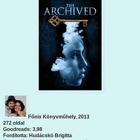
Főnix Könyvműhely, 2013
272 oldal
Goodreads: 3,98
Fordította: Hudácskó Brigitta