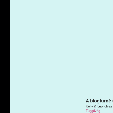
A blogturné 
Kelly & Lupi olvas
Függővég