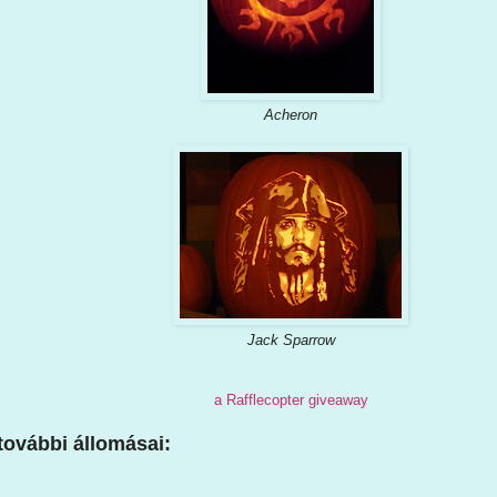
Acheron
Jack Sparrow
a Rafflecopter giveaway
további állomásai: