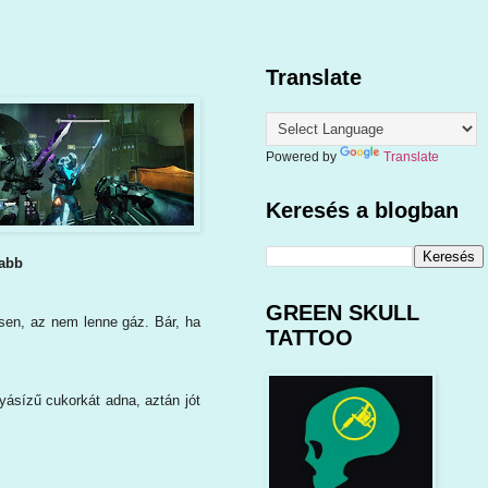
Translate
Powered by
Translate
Keresés a blogban
zabb
GREEN SKULL
tsen, az nem lenne gáz. Bár, ha
TATTOO
nyásízű cukorkát adna, aztán jót