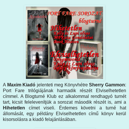
A
Maxim Kiadó
jelenteti meg Könyvhétre
Sherry Gammon
:
Port Fare trilógiájának harmadik részét Elviselhetetlen
címmel. A Blogturné Klub ez alkalommal rendhagyó turnét
tart, kicsit felelevenítjük a sorozat második részét is, ami a
Hihetetlen
címet viseli. Érdemes követni a turné hat
állomását, egy példány Elviselhetetlen című könyv kerül
kisorsolásra a kiadó felajánlásában.