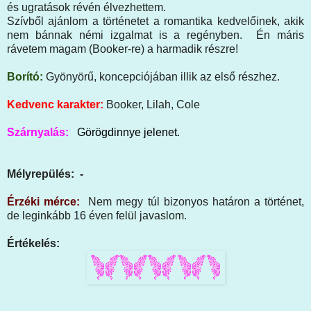
és ugratások révén élvezhettem.
Szívből ajánlom a történetet a romantika kedvelőinek, akik
nem bánnak némi izgalmat is a regényben. Én máris
rávetem magam (Booker-re) a harmadik részre!
Borító:
Gyönyörű, koncepciójában illik az első részhez.
Kedvenc karakter:
Booker, Lilah, Cole
Szárnyalás:
Görögdinnye jelenet.
Mélyrepülés: -
Érzéki mérce:
Nem megy túl bizonyos határon a történet,
de leginkább 16 éven felül javaslom.
Értékelés: