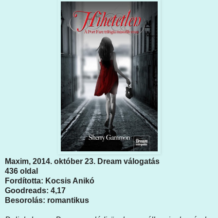
Maxim, 2014. október 23. Dream válogatás
436 oldal
Fordította: Kocsis Anikó
Goodreads: 4,17
Besorolás: romantikus