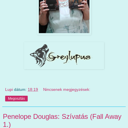
Lupi
dátum:
18:19
Nincsenek megjegyzések:
Megosztás
Penelope Douglas: Szívatás (Fall Away
1.)