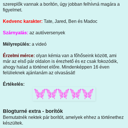
szereplők vannak a borítón, úgy jobban felhívná magára a
figyelmet.
Kedvenc karakter:
Tate, Jared, Ben és Madoc
Szárnyalás:
az autóversenyek
Mélyrepülés:
a videó
Érzelmi mérce:
olyan kémia van a főhőseink között, ami
már az első pár oldalon is érezhető és ez csak fokozódik,
ahogy halad a történet előre. Mindenképpen 16 éven
felülieknek ajánlanám az olvasását!
Értékelés:
Blogturné extra - borítók
Bemutatnék nektek pár borítót, amelyek ehhez a történethez
készültek.