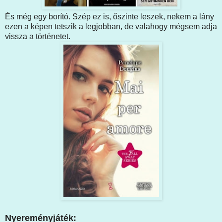
És még egy borító. Szép ez is, őszinte leszek, nekem a lány
ezen a képen tetszik a legjobban, de valahogy mégsem adja
vissza a történetet.
Nyereményjáték: