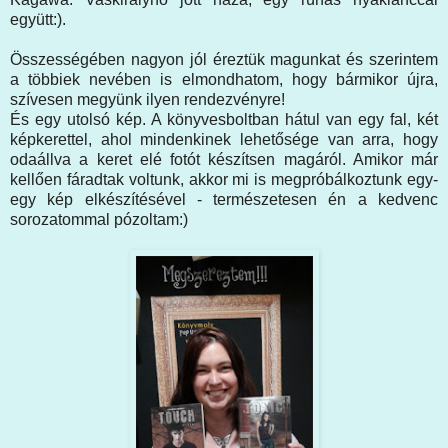
együtt:).
Összességében nagyon jól éreztük magunkat és szerintem
a többiek nevében is elmondhatom, hogy bármikor újra,
szívesen megyünk ilyen rendezvényre!
És egy utolsó kép. A könyvesboltban hátul van egy fal, két
képkerettel, ahol mindenkinek lehetősége van arra, hogy
odaállva a keret elé fotót készítsen magáról. Amikor már
kellően fáradtak voltunk, akkor mi is megpróbálkoztunk egy-
egy kép elkészítésével - természetesen én a kedvenc
sorozatommal pózoltam:)