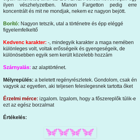
ilyen vészhelyzetben. Manon Fargetton pedig erre
koncentrált és mit ne mondjak, nekem ez nagyon bejött.
Borító:
Nagyon tetszik, utal a történetre és épp eléggé
figyelemfelkeltő
Kedvenc karakter:
-, mindegyik karakter a maga nemében
különleges volt, voltak erősségeik és gyengeségeik, de
különösebben egyik sem került közelebb hozzám
Szárnyalás:
az alaptörténet.
Mélyrepülés:
a beletett regényrészletek. Gondolom, csak én
vagyok az egyetlen, aki teljesen feleslegesnek tartotta őket
Érzelmi mérce:
izgalom. Izgalom, hogy a főszereplők túlik-e
ezt az egész borzalmat
Értékelés: