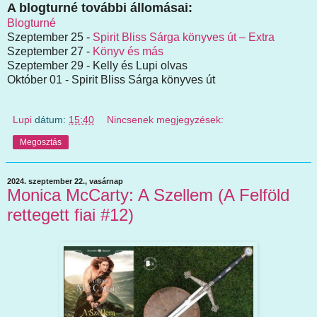
A blogturné további állomásai:
Blogturné
Szeptember 25 -
Spirit Bliss Sárga könyves út – Extra
Szeptember 27 -
Könyv és más
Szeptember 29 - Kelly és Lupi olvas
Október 01 - Spirit Bliss Sárga könyves út
Lupi
dátum:
15:40
Nincsenek megjegyzések:
Megosztás
2024. szeptember 22., vasárnap
Monica McCarty: A Szellem (A Felföld
rettegett fiai #12)