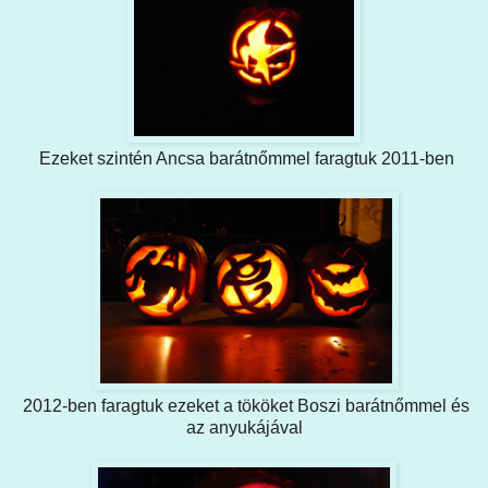
Ezeket szintén Ancsa barátnőmmel faragtuk 2011-ben
2012-ben faragtuk ezeket a tököket Boszi barátnőmmel és
az anyukájával