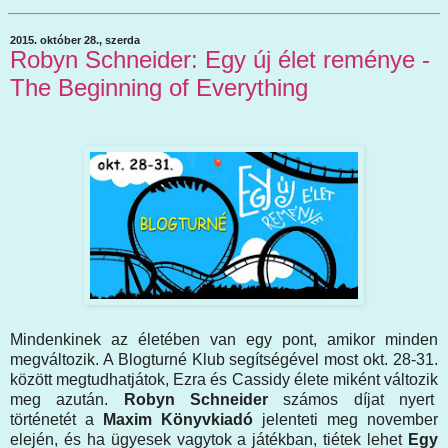
2015. október 28., szerda
Robyn Schneider: Egy új élet reménye -
The Beginning of Everything
Mindenkinek az életében van egy pont, amikor minden
megváltozik. A Blogturné Klub segítségével most okt. 28-31.
között megtudhatjátok, Ezra és Cassidy élete miként változik
meg azután.
Robyn Schneider
számos díjat nyert
történetét a
Maxim Könyvkiadó
jelenteti meg november
elején, és ha ügyesek vagytok a játékban, tiétek lehet
Egy