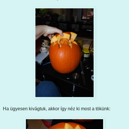
Ha ügyesen kivágtuk, akkor így néz ki most a tökünk: