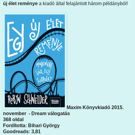
új élet reménye
a kiadó által felajánlott három példányból!
Maxim Könyvkiadó 2015.
november - Dream válogatás
368 oldal
Fordította: Bihari György
Goodreads: 3,81