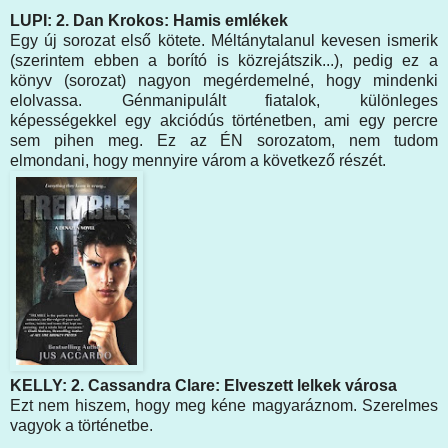
LUPI: 2. Dan Krokos: Hamis emlékek
Egy új sorozat első kötete. Méltánytalanul kevesen ismerik
(szerintem ebben a borító is közrejátszik...), pedig ez a
könyv (sorozat) nagyon megérdemelné, hogy mindenki
elolvassa. Génmanipulált fiatalok, különleges
képességekkel egy akciódús történetben, ami egy percre
sem pihen meg. Ez az ÉN sorozatom, nem tudom
elmondani, hogy mennyire várom a következő részét.
KELLY: 2. Cassandra Clare: Elveszett lelkek városa
Ezt nem hiszem, hogy meg kéne magyaráznom. Szerelmes
vagyok a történetbe.