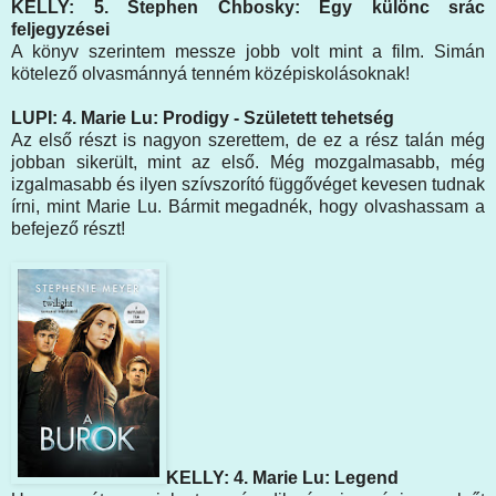
KELLY: 5. Stephen Chbosky: Egy különc srác
feljegyzései
A könyv szerintem messze jobb volt mint a film. Simán
kötelező olvasmánnyá tenném középiskolásoknak!
LUPI: 4. Marie Lu: Prodigy - Született tehetség
Az első részt is nagyon szerettem, de ez a rész talán még
jobban sikerült, mint az első. Még mozgalmasabb, még
izgalmasabb és ilyen szívszorító függővéget kevesen tudnak
írni, mint Marie Lu. Bármit megadnék, hogy olvashassam a
befejező részt!
KELLY: 4. Marie Lu: Legend