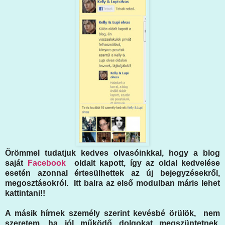
Örömmel tudatjuk kedves olvasóinkkal, hogy a blog
saját
Facebook
oldalt kapott, így az oldal kedvelése
esetén azonnal értesülhettek az új bejegyzésekről,
megosztásokról. Itt balra az első modulban máris lehet
kattintani!!
A másik hírnek személy szerint kevésbé örülök, nem
szeretem, ha jól működő dolgokat megszüntetnek.