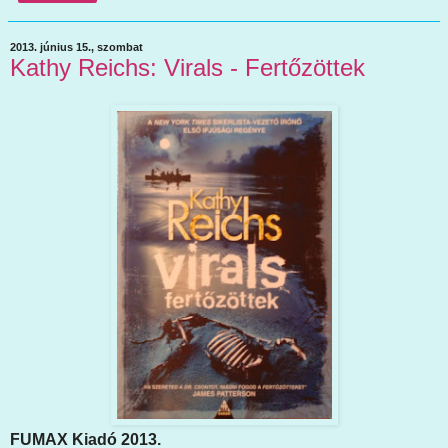
2013. június 15., szombat
Kathy Reichs: Virals - Fertőzöttek
FUMAX Kiadó 2013.