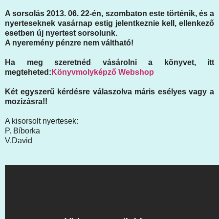
A sorsolás 2013. 06. 22-én, szombaton este történik, és a
nyerteseknek vasárnap estig jelentkeznie kell, ellenkező
esetben új nyertest sorsolunk.
A nyeremény pénzre nem váltható!
Ha meg szeretnéd vásárolni a könyvet, itt
megteheted:
Könyvmolyképző Webshop
Két egyszerű kérdésre válaszolva máris esélyes vagy a
mozizásra!!
A kisorsolt nyertesek:
P. Bíborka
V.David