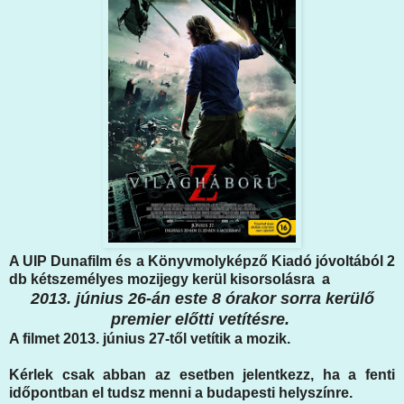
A UIP Dunafilm és a Könyvmolyképző Kiadó jóvoltából 2
db kétszemélyes mozijegy kerül kisorsolásra a
2013. június 26-án este 8 órakor sorra kerülő
premier előtti vetítésre.
A filmet 2013. június 27-től vetítik a mozik.
Kérlek csak abban az esetben jelentkezz, ha a fenti
időpontban el tudsz menni a budapesti helyszínre.