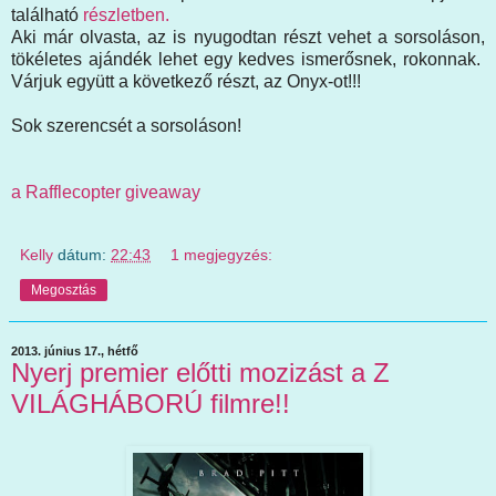
található
részletben.
Aki már olvasta, az is nyugodtan részt vehet a sorsoláson,
tökéletes ajándék lehet egy kedves ismerősnek, rokonnak.
Várjuk együtt a következő részt, az Onyx-ot!!!
Sok szerencsét a sorsoláson!
a Rafflecopter giveaway
Kelly
dátum:
22:43
1 megjegyzés:
Megosztás
2013. június 17., hétfő
Nyerj premier előtti mozizást a Z
VILÁGHÁBORÚ filmre!!