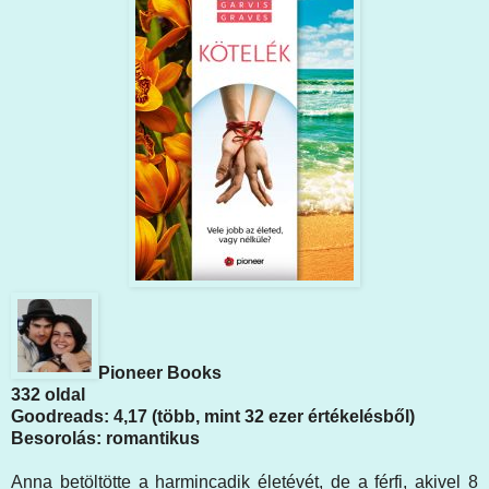
Pioneer Books
332 oldal
Goodreads: 4,17 (több, mint 32 ezer értékelésből)
Besorolás: romantikus
Anna betöltötte a harmincadik életévét, de a férfi, akivel 8