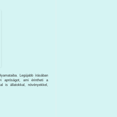
lyamataiba. Legújabb írásában
i apróságot, ami érintheti a
 is állatokkal, növényekkel,